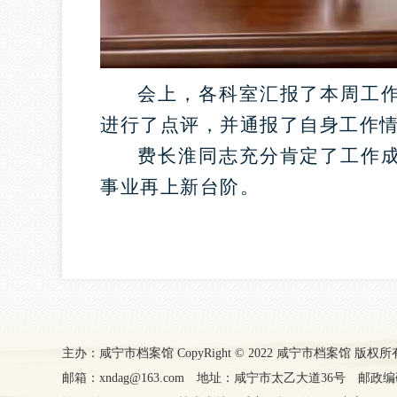
会上，各科室汇报了本周工
进行了点评，并通报了自身工作
费长淮同志充分肯定了工作
事业再上新台阶。
主办：咸宁市档案馆 CopyRight © 2022 咸宁市档案馆 版权所有
邮箱：xndag@163.com 地址：咸宁市太乙大道36号 邮政编码