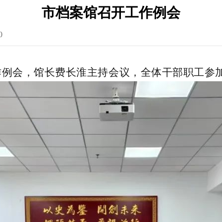
市档案馆召开工作例会
0
作例会，馆长费长淮主持会议，全体干部职工参